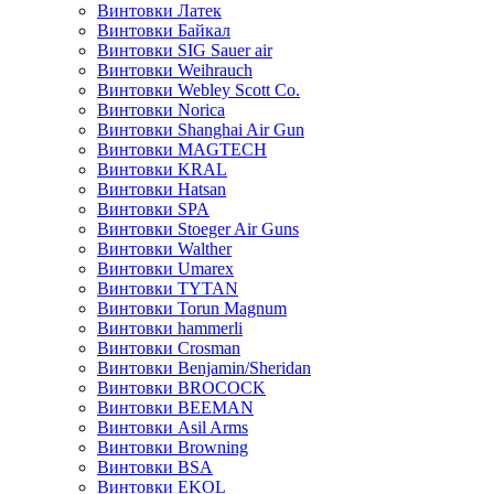
Винтовки Латек
Винтовки Байкал
Винтовки SIG Sauer air
Винтовки Weihrauch
Винтовки Webley Scott Co.
Винтовки Norica
Винтовки Shanghai Air Gun
Винтовки MAGTECH
Винтовки KRAL
Винтовки Hatsan
Винтовки SPA
Винтовки Stoeger Air Guns
Винтовки Walther
Винтовки Umarex
Винтовки TYTAN
Винтовки Torun Magnum
Винтовки hammerli
Винтовки Crosman
Винтовки Benjamin/Sheridan
Винтовки BROCOCK
Винтовки BEEMAN
Винтовки Asil Arms
Винтовки Browning
Винтовки BSA
Винтовки EKOL