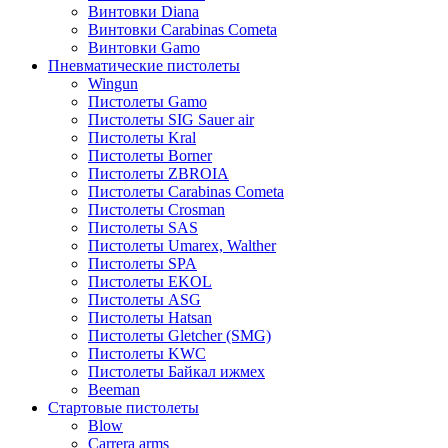
Винтовки Diana
Винтовки Carabinas Cometa
Винтовки Gamo
Пневматические пистолеты
Wingun
Пистолеты Gamo
Пистолеты SIG Sauer air
Пистолеты Kral
Пистолеты Borner
Пистолеты ZBROIA
Пистолеты Carabinas Cometa
Пистолеты Crosman
Пистолеты SAS
Пистолеты Umarex, Walther
Пистолеты SPA
Пистолеты EKOL
Пистолеты ASG
Пистолеты Hatsan
Пистолеты Gletcher (SMG)
Пистолеты KWC
Пистолеты Байкал ижмех
Beeman
Стартовые пистолеты
Blow
Carrera arms