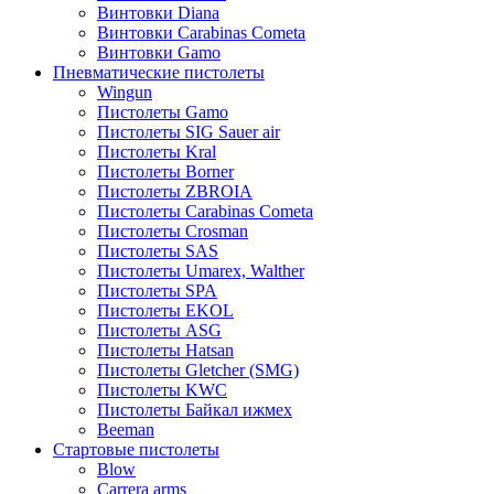
Винтовки Diana
Винтовки Carabinas Cometa
Винтовки Gamo
Пневматические пистолеты
Wingun
Пистолеты Gamo
Пистолеты SIG Sauer air
Пистолеты Kral
Пистолеты Borner
Пистолеты ZBROIA
Пистолеты Carabinas Cometa
Пистолеты Crosman
Пистолеты SAS
Пистолеты Umarex, Walther
Пистолеты SPA
Пистолеты EKOL
Пистолеты ASG
Пистолеты Hatsan
Пистолеты Gletcher (SMG)
Пистолеты KWC
Пистолеты Байкал ижмех
Beeman
Стартовые пистолеты
Blow
Carrera arms