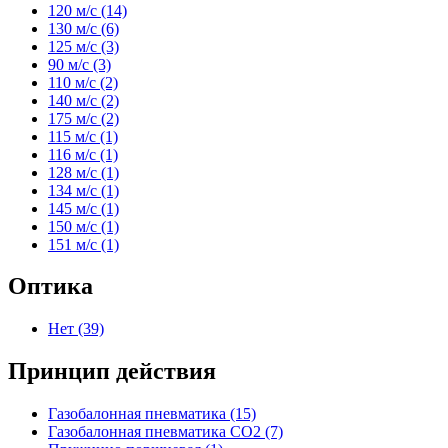
120 м/с (14)
Apply 120 м/с filter
130 м/с (6)
Apply 130 м/с filter
125 м/с (3)
Apply 125 м/с filter
90 м/с (3)
Apply 90 м/с filter
110 м/с (2)
Apply 110 м/с filter
140 м/с (2)
Apply 140 м/с filter
175 м/с (2)
Apply 175 м/с filter
115 м/с (1)
Apply 115 м/с filter
116 м/с (1)
Apply 116 м/с filter
128 м/с (1)
Apply 128 м/с filter
134 м/с (1)
Apply 134 м/с filter
145 м/с (1)
Apply 145 м/с filter
150 м/с (1)
Apply 150 м/с filter
151 м/с (1)
Apply 151 м/с filter
Оптика
Нет (39)
Apply Нет filter
Принцип действия
Газобалонная пневматика (15)
Apply Газобалонная пневмати
Газобалонная пневматика СО2 (7)
Apply Газобалонная пне