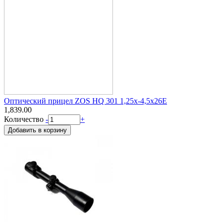
Оптический прицел ZOS HQ 301 1,25х-4,5х26Е
1,839.00
Количество
-
+