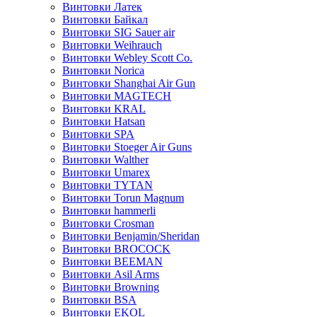
Винтовки Латек
Винтовки Байкал
Винтовки SIG Sauer air
Винтовки Weihrauch
Винтовки Webley Scott Co.
Винтовки Norica
Винтовки Shanghai Air Gun
Винтовки MAGTECH
Винтовки KRAL
Винтовки Hatsan
Винтовки SPA
Винтовки Stoeger Air Guns
Винтовки Walther
Винтовки Umarex
Винтовки TYTAN
Винтовки Torun Magnum
Винтовки hammerli
Винтовки Crosman
Винтовки Benjamin/Sheridan
Винтовки BROCOCK
Винтовки BEEMAN
Винтовки Asil Arms
Винтовки Browning
Винтовки BSA
Винтовки EKOL