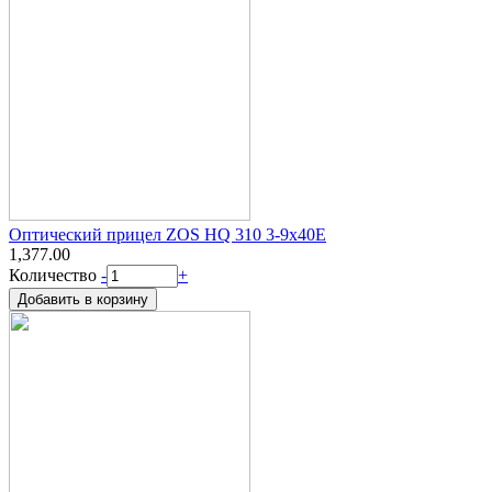
Оптический прицел ZOS HQ 310 3-9х40E
1,377.00
Количество
-
+