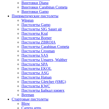
Винтовки Diana
Винтовки Carabinas Cometa
Винтовки Gamo
Пневматические пистолеты
Wingun
Пистолеты Gamo
Пистолеты SIG Sauer air
Пистолеты Kral
Пистолеты Borner
Пистолеты ZBROIA
Пистолеты Carabinas Cometa
Пистолеты Crosman
Пистолеты SAS
Пистолеты Umarex, Walther
Пистолеты SPA
Пистолеты EKOL
Пистолеты ASG
Пистолеты Hatsan
Пистолеты Gletcher (SMG)
Пистолеты KWC
Пистолеты Байкал ижмех
Beeman
Стартовые пистолеты
Blow
Carrera arms