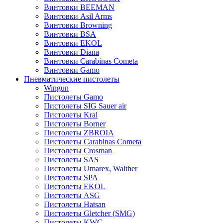
Винтовки BEEMAN
Винтовки Asil Arms
Винтовки Browning
Винтовки BSA
Винтовки EKOL
Винтовки Diana
Винтовки Carabinas Cometa
Винтовки Gamo
Пневматические пистолеты
Wingun
Пистолеты Gamo
Пистолеты SIG Sauer air
Пистолеты Kral
Пистолеты Borner
Пистолеты ZBROIA
Пистолеты Carabinas Cometa
Пистолеты Crosman
Пистолеты SAS
Пистолеты Umarex, Walther
Пистолеты SPA
Пистолеты EKOL
Пистолеты ASG
Пистолеты Hatsan
Пистолеты Gletcher (SMG)
Пистолеты KWC