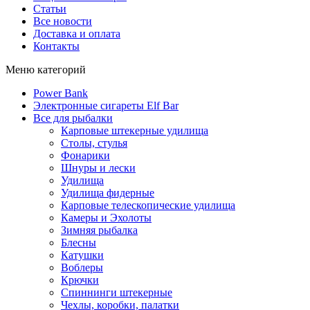
Статьи
Все новости
Доставка и оплата
Контакты
Меню категорий
Power Bank
Электронные сигареты Elf Bar
Все для рыбалки
Карповые штекерные удилища
Столы, стулья
Фонарики
Шнуры и лески
Удилища
Удилища фидерные
Карповые телескопические удилища
Камеры и Эхолоты
Зимняя рыбалка
Блесны
Катушки
Воблеры
Крючки
Спиннинги штекерные
Чехлы, коробки, палатки