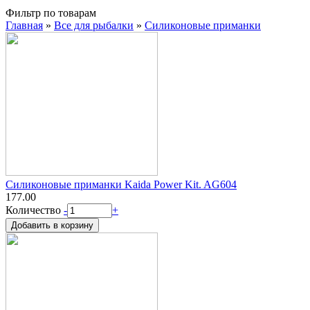
Фильтр по товарам
Главная
»
Все для рыбалки
»
Силиконовые приманки
Вы здесь
Силиконовые приманки Kaida Power Kit. AG604
177.00
Количество
-
+