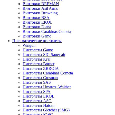
Винтовки BEEMAN
Винтовки Asil Arms
Винтовки Browning
Винтовки BSA
Винтовки EKOL
Винтовки Diana
Винтовки Carabinas Cometa
Винтовки Gamo
Пневматические пистолеты
Wingun
Пистолеты Gamo
Пистолеты SIG Sauer air
Пистолеты Kral
Пистолеты Borner
Пистолеты ZBROIA
Пистолеты Carabinas Cometa
Пистолеты Crosman
Пистолеты SAS
Пистолеты Umarex, Walther
Пистолеты SPA
Пистолеты EKOL
Пистолеты ASG
Пистолеты Hatsan
Пистолеты Gletcher (SMG)
Пистолеты KWC