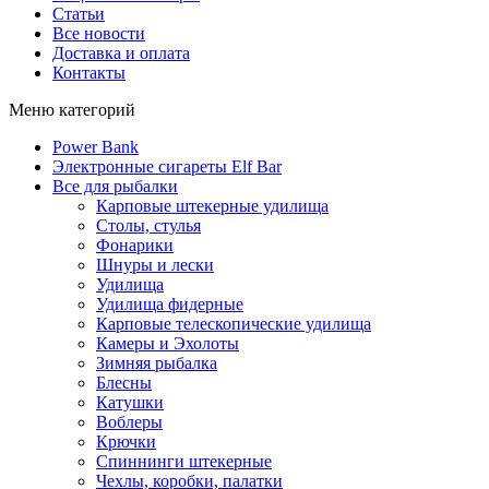
Статьи
Все новости
Доставка и оплата
Контакты
Меню категорий
Power Bank
Электронные сигареты Elf Bar
Все для рыбалки
Карповые штекерные удилища
Столы, стулья
Фонарики
Шнуры и лески
Удилища
Удилища фидерные
Карповые телескопические удилища
Камеры и Эхолоты
Зимняя рыбалка
Блесны
Катушки
Воблеры
Крючки
Спиннинги штекерные
Чехлы, коробки, палатки