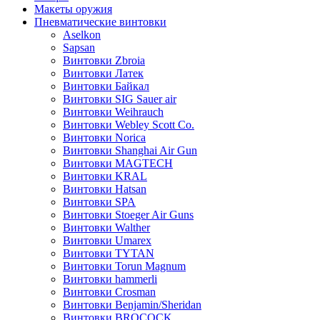
Макеты оружия
Пневматические винтовки
Aselkon
Sapsan
Винтовки Zbroia
Винтовки Латек
Винтовки Байкал
Винтовки SIG Sauer air
Винтовки Weihrauch
Винтовки Webley Scott Co.
Винтовки Norica
Винтовки Shanghai Air Gun
Винтовки MAGTECH
Винтовки KRAL
Винтовки Hatsan
Винтовки SPA
Винтовки Stoeger Air Guns
Винтовки Walther
Винтовки Umarex
Винтовки TYTAN
Винтовки Torun Magnum
Винтовки hammerli
Винтовки Crosman
Винтовки Benjamin/Sheridan
Винтовки BROCOCK