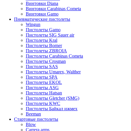
Винтовки Diana
Винтовки Carabinas Cometa
Винтовки Gamo
Пневматические пистолеты
Wingun
Пистолеты Gamo
Пистолеты SIG Sauer air
Пистолеты Kral
Пистолеты Borner
Пистолеты ZBROIA
Пистолеты Carabinas Cometa
Пистолеты Crosman
Пистолеты SAS
Пистолеты Umarex, Walther
Пистолеты SPA
Пистолеты EKOL
Пистолеты ASG
Пистолеты Hatsan
Пистолеты Gletcher (SMG)
Пистолеты KWC
Пистолеты Байкал ижмех
Beeman
Стартовые пистолеты
Blow
Carrera arms