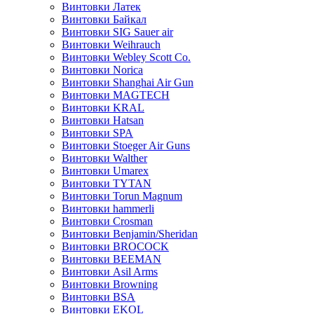
Винтовки Латек
Винтовки Байкал
Винтовки SIG Sauer air
Винтовки Weihrauch
Винтовки Webley Scott Co.
Винтовки Norica
Винтовки Shanghai Air Gun
Винтовки MAGTECH
Винтовки KRAL
Винтовки Hatsan
Винтовки SPA
Винтовки Stoeger Air Guns
Винтовки Walther
Винтовки Umarex
Винтовки TYTAN
Винтовки Torun Magnum
Винтовки hammerli
Винтовки Crosman
Винтовки Benjamin/Sheridan
Винтовки BROCOCK
Винтовки BEEMAN
Винтовки Asil Arms
Винтовки Browning
Винтовки BSA
Винтовки EKOL